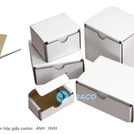
ì hộp giấy carton . ANH : NVH