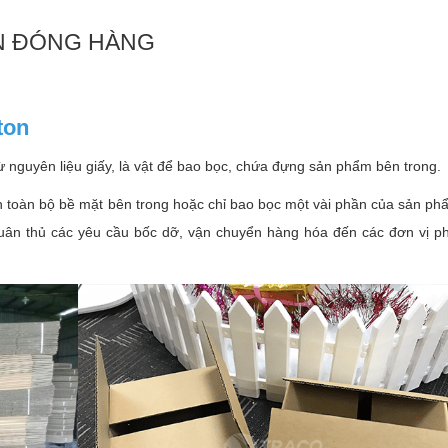
ON ĐÓNG HÀNG
ton
ừ nguyên liệu giấy, là vật để bao bọc, chứa đựng sản phẩm bên trong.
kín toàn bộ bề mặt bên trong hoặc chỉ bao bọc một vài phần của sản 
tuân thủ các yêu cầu bốc dỡ, vận chuyển hàng hóa đến các đơn vị ph