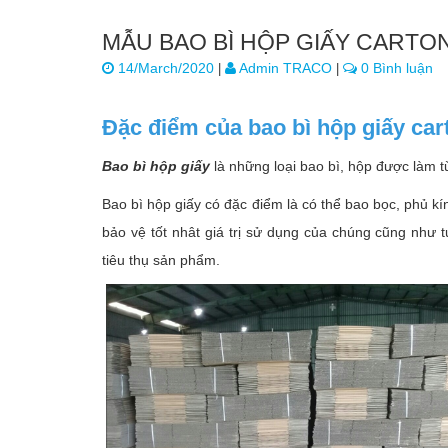
MẪU BAO BÌ HỘP GIẤY CART
14/March/2020
Admin TRACO
0 Bình luận
|
|
Đặc điểm của bao bì hộp giấy car
Bao bì hộp giấy
là những loại bao bì, hộp được làm t
Bao bì hộp giấy có đặc điểm là có thể bao bọc, phủ 
bảo vệ tốt nhât giá trị sử dụng của chúng cũng như 
tiêu thụ sản phẩm.