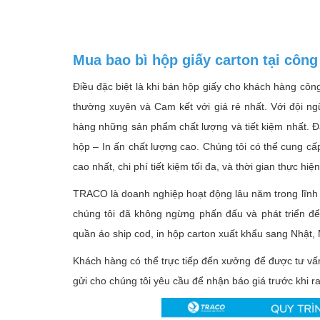
Mua bao bì hộp giấy carton tại côn
Điều đặc biệt là khi bán hộp giấy cho khách hàng côn
thường xuyên và Cam kết với giá rẻ nhất. Với đội n
hàng những sản phẩm chất lượng và tiết kiệm nhất. Đặc
hộp – In ấn chất lượng cao. Chúng tôi có thể cung c
cao nhất, chi phí tiết kiệm tối đa, và thời gian thực 
TRACO
là doanh nghiệp hoạt động lâu năm trong lĩnh 
chúng tôi đã không ngừng phấn đấu và phát triển đ
quần áo ship cod, in hộp carton xuất khẩu sang Nhật, 
Khách hàng có thể trực tiếp đến xưởng để được tư vấn
gửi cho chúng tôi yêu cầu để nhận báo giá trước khi ra