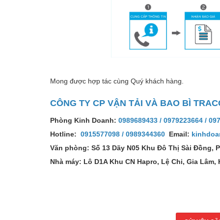
Mong được hợp tác cùng Quý khách hàng.
CÔNG TY CP VẬN TẢI VÀ BAO BÌ TRAC
Phòng Kinh Doanh:
0989689433
/
0979223664
/
09
Hotline:
0915577098
/
0989344360
Email:
kinhdoa
Văn phòng: Số 13 Dãy N05 Khu Đô Thị Sài Đồng, 
Nhà máy: Lô D1A Khu CN Hapro, Lệ Chi, Gia Lâm, 