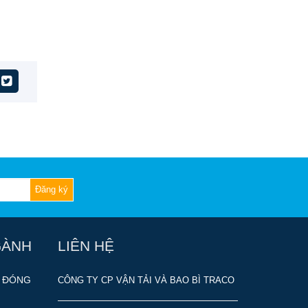
Đăng ký
GÀNH
LIÊN HỆ
 ĐÓNG
CÔNG TY CP VẬN TẢI VÀ BAO BÌ TRACO