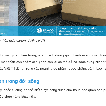
ì hộp giấy carton . ANH : NVH
bộ sản phẩm bên trong, ngăn cách không gian thành môi trường tron
c một phần sản phẩm còn phần còn lại có thể để hở hoặc dùng nilon t
 giấy Việt Trì dùng trong các ngành thực phẩm, dược phẩm, bánh kẹo, r
on trong đời sống
ày, chắc ai cũng có thể biết được công dụng của nó là bảo quàn sản 
iều chức năng khác nữa.