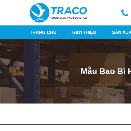
TRANG CHỦ
GIỚI THIỆU
SẢN XU
Mẫu Bao Bì 