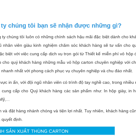
g ty chúng tôi bạn sẽ nhận được những gì?
g ty chúng tôi luôn có những chính sách hậu mãi đặc biệt dành cho k
gũ nhân viên giàu kinh nghiệm chăm sóc khách hàng sẽ tư vấn cho q
 biệt với việc cung cấp dịch vụ trọn gói từ Thiết kế miễn phí vỏ hộp 
ấp cho quý khách hàng những mẫu vỏ hộp carton chuyên nghiệp với ch
hiện nhanh nhất với phong cách phục vụ chuyên nghiệp và chu đáo nhất.
vực in ấn, với đội ngũ nhân viên có trình độ tay nghề cao, trong nhiề
ể cung cấp cho Quý khách hàng các sản phẩm như: In hộp giày, in 
Mỹ,...
 và đặt hàng nhánh chóng và tiện lợi nhất. Tuy nhiên, khách hàng cũ
 quyết định.