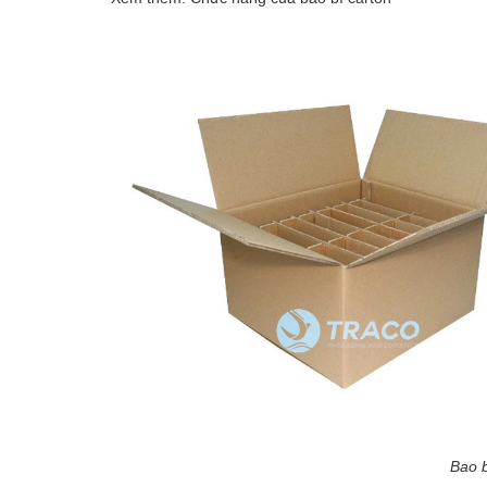
Bao b