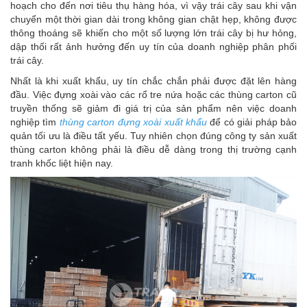
hoạch cho đến nơi tiêu thụ hàng hóa, vì vậy trái cây sau khi vận
chuyển một thời gian dài trong không gian chật hẹp, không được
thông thoáng sẽ khiến cho một số lượng lớn trái cây bị hư hỏng,
dập thối rất ảnh hưởng đến uy tín của doanh nghiệp phân phối
trái cây.
Nhất là khi xuất khẩu, uy tín chắc chắn phải được đặt lên hàng
đầu. Việc đựng xoài vào các rổ tre nứa hoặc các thùng carton cũ
truyền thống sẽ giảm đi giá trị của sản phẩm nên việc doanh
nghiệp tìm
thùng carton đựng xoài xuất khẩu
để có giải pháp bảo
quản tối ưu là điều tất yếu. Tuy nhiên chọn đúng công ty sản xuất
thùng carton không phải là điều dễ dàng trong thị trường cạnh
tranh khốc liệt hiện nay.