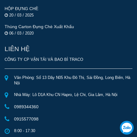
HỘP ĐỰNG CHÈ
20 / 03 / 2025
Thùng Carton Đựng Chè Xuất Khẩu
06 / 03 / 2020
LIÊN HỆ
CÔNG TY CP VẬN TẢI VÀ BAO BÌ TRACO
Văn Phòng: Số 13 Dãy N05 Khu Đô Thị, Sài Đồng, Long Biên, Hà
Nội
Nhà Máy: Lô D1A Khu CN Hapro, Lệ Chi, Gia Lâm, Hà Nội
0989344360
0915577098
8:00 - 17:30