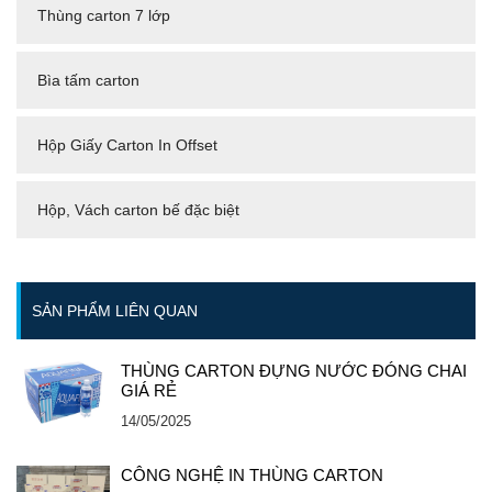
Thùng carton 7 lớp
Bìa tấm carton
Hộp Giấy Carton In Offset
Hộp, Vách carton bế đặc biệt
SẢN PHẨM LIÊN QUAN
THÙNG CARTON ĐỰNG NƯỚC ĐÓNG CHAI
GIÁ RẺ
14/05/2025
CÔNG NGHỆ IN THÙNG CARTON