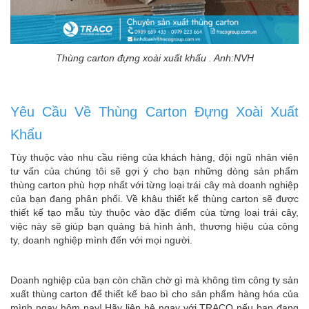
Thùng carton đựng xoài xuất khẩu . Anh:NVH
Yêu Cầu Về Thùng Carton Đựng Xoài Xuất
Khẩu
Tùy thuộc vào nhu cầu riêng của khách hàng, đội ngũ nhân viên
tư vấn của chúng tôi sẽ gợi ý cho bạn những dòng sản phẩm
thùng carton phù hợp nhất với từng loại trái cây mà doanh nghiệp
của bạn đang phân phối. Về khâu thiết kế thùng carton sẽ được
thiết kế tạo mẫu tùy thuộc vào đặc điểm cùa từng loại trái cây,
việc này sẽ giúp bạn quảng bá hình ảnh, thương hiệu của công
ty, doanh nghiệp mình đến với mọi người.
Doanh nghiệp của bạn còn chần chờ gì mà không tìm công ty sản
xuất thùng carton để thiết kế bao bì cho sản phẩm hàng hóa của
mình ngay hôm nay! Hãy liên hệ ngay với TRACO nếu bạn đang