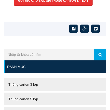
GỬI YÊU CẦU BÁO GIÁ THÙNG CARTON TẠI ĐÂY
DANH MỤC
Thùng carton 3 lớp
Thùng carton 5 lớp