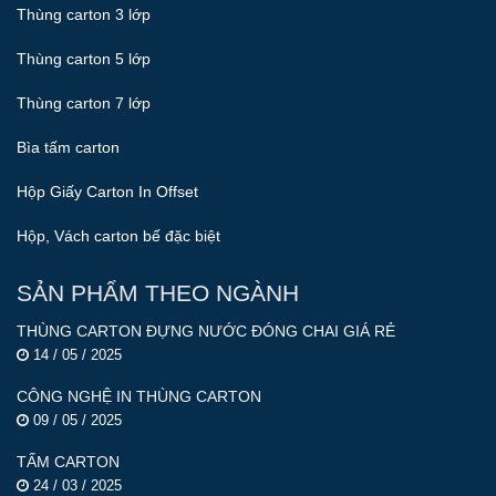
Thùng carton 3 lớp
Thùng carton 5 lớp
Thùng carton 7 lớp
Bìa tấm carton
Hộp Giấy Carton In Offset
Hộp, Vách carton bế đặc biệt
SẢN PHẨM THEO NGÀNH
THÙNG CARTON ĐỰNG NƯỚC ĐÓNG CHAI GIÁ RẺ
14 / 05 / 2025
CÔNG NGHỆ IN THÙNG CARTON
09 / 05 / 2025
TẤM CARTON
24 / 03 / 2025