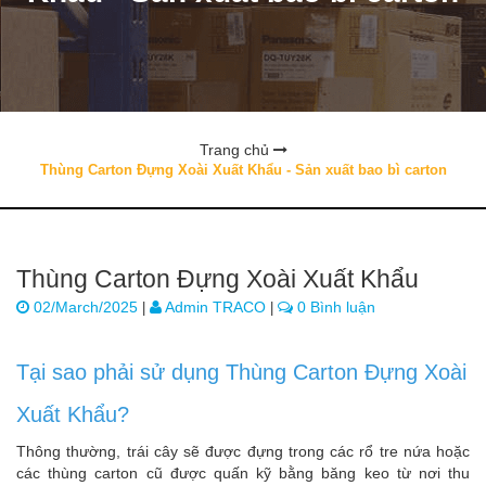
Trang chủ
Thùng Carton Đựng Xoài Xuất Khẩu - Sản xuất bao bì carton
Thùng Carton Đựng Xoài Xuất Khẩu
02/March/2025
Admin TRACO
0 Bình luận
|
|
Tại sao phải sử dụng Thùng Carton Đựng Xoài
Xuất Khẩu?
Thông thường, trái cây sẽ được đựng trong các rổ tre nứa hoặc
các thùng carton cũ được quấn kỹ bằng băng keo từ nơi thu