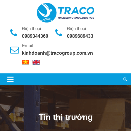
Điện thoại
Điện thoại
0989344360
0989689433
Email
kinhdoanh@tracogroup.com.vn
|
Tin thị trường