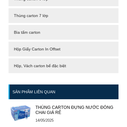
Thùng carton 7 lớp
Bìa tấm carton
Hộp Giấy Carton In Offset
Hộp, Vách carton bế đặc biệt
SẢN PHẨM LIÊN QUAN
THÙNG CARTON ĐỰNG NƯỚC ĐÓNG
CHAI GIÁ RẺ
14/05/2025