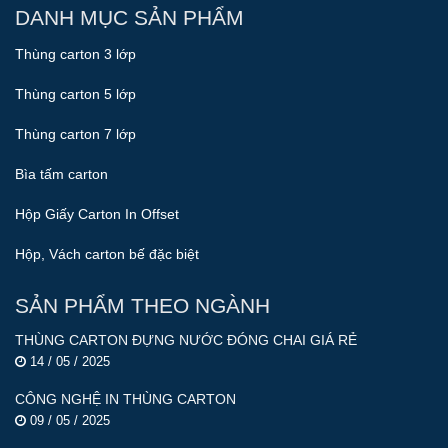
DANH MỤC SẢN PHẨM
Thùng carton 3 lớp
Thùng carton 5 lớp
Thùng carton 7 lớp
Bìa tấm carton
Hộp Giấy Carton In Offset
Hộp, Vách carton bế đặc biệt
SẢN PHẨM THEO NGÀNH
THÙNG CARTON ĐỰNG NƯỚC ĐÓNG CHAI GIÁ RẺ
14 / 05 / 2025
CÔNG NGHỆ IN THÙNG CARTON
09 / 05 / 2025