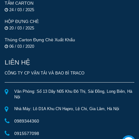
TẤM CARTON
24 / 03 / 2025
HỘP ĐỰNG CHÈ
20 / 03 / 2025
Thùng Carton Đựng Chè Xuất Khẩu
06 / 03 / 2020
LIÊN HỆ
CÔNG TY CP VẬN TẢI VÀ BAO BÌ TRACO
Văn Phòng: Số 13 Dãy N05 Khu Đô Thị, Sài Đồng, Long Biên, Hà
Nội
Nhà Máy: Lô D1A Khu CN Hapro, Lệ Chi, Gia Lâm, Hà Nội
0989344360
0915577098