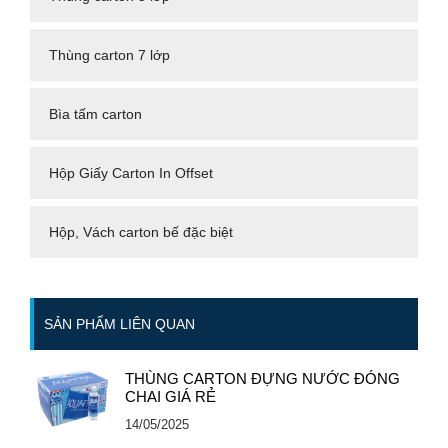
Thùng carton 7 lớp
Bìa tấm carton
Hộp Giấy Carton In Offset
Hộp, Vách carton bế đặc biệt
SẢN PHẨM LIÊN QUAN
THÙNG CARTON ĐỰNG NƯỚC ĐÓNG
CHAI GIÁ RẺ
14/05/2025