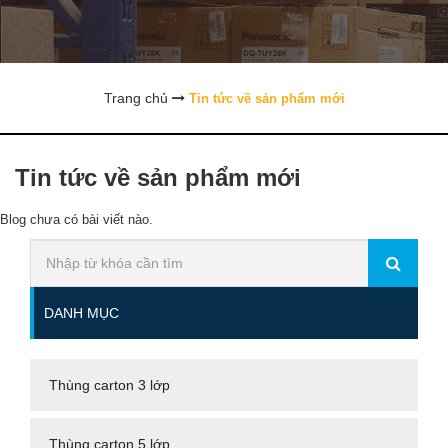
Trang chủ
Tin tức về sản phẩm mới
Tin tức về sản phẩm mới
Blog chưa có bài viết nào.
DANH MỤC
Thùng carton 3 lớp
Thùng carton 5 lớp