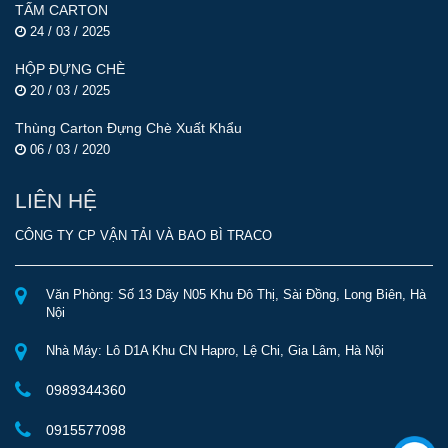
TẤM CARTON
24 / 03 / 2025
HỘP ĐỰNG CHÈ
20 / 03 / 2025
Thùng Carton Đựng Chè Xuất Khẩu
06 / 03 / 2020
LIÊN HỆ
CÔNG TY CP VẬN TẢI VÀ BAO BÌ TRACO
Văn Phòng: Số 13 Dãy N05 Khu Đô Thị, Sài Đồng, Long Biên, Hà
Nội
Nhà Máy: Lô D1A Khu CN Hapro, Lệ Chi, Gia Lâm, Hà Nội
0989344360
0915577098