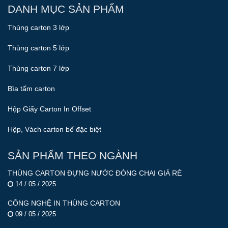
DANH MỤC SẢN PHẨM
Thùng carton 3 lớp
Thùng carton 5 lớp
Thùng carton 7 lớp
Bìa tấm carton
Hộp Giấy Carton In Offset
Hộp, Vách carton bế đặc biệt
SẢN PHẨM THEO NGÀNH
THÙNG CARTON ĐỰNG NƯỚC ĐÓNG CHAI GIÁ RẺ
14 / 05 / 2025
CÔNG NGHỆ IN THÙNG CARTON
09 / 05 / 2025