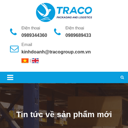
Điện thoại
Điện thoại
0989344360
0989689433
Email
kinhdoanh@tracogroup.com.vn
|
Tin tức về sản phẩm mới