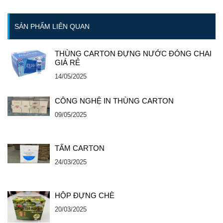
SẢN PHẨM LIÊN QUAN
THÙNG CARTON ĐỰNG NƯỚC ĐÓNG CHAI
GIÁ RẺ
14/05/2025
CÔNG NGHỆ IN THÙNG CARTON
09/05/2025
TẤM CARTON
24/03/2025
HỘP ĐỰNG CHÈ
20/03/2025