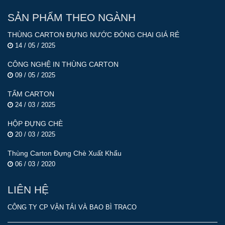
SẢN PHẨM THEO NGÀNH
THÙNG CARTON ĐỰNG NƯỚC ĐÓNG CHAI GIÁ RẺ
14 / 05 / 2025
CÔNG NGHỆ IN THÙNG CARTON
09 / 05 / 2025
TẤM CARTON
24 / 03 / 2025
HỘP ĐỰNG CHÈ
20 / 03 / 2025
Thùng Carton Đựng Chè Xuất Khẩu
06 / 03 / 2020
LIÊN HỆ
CÔNG TY CP VẬN TẢI VÀ BAO BÌ TRACO