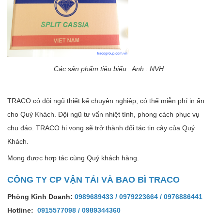
Các sản phẩm tiêu biểu . Anh : NVH
TRACO có đội ngũ thiết kế chuyên nghiệp, có thể miễn phí in ấn
cho Quý Khách. Đội ngũ tư vấn nhiệt tình, phong cách phục vụ
chu đáo. TRACO hi vọng sẽ trở thành đối tác tin cậy của Quý
Khách.
Mong được hợp tác cùng Quý khách hàng.
CÔNG TY CP VẬN TẢI VÀ BAO BÌ TRACO
Phòng Kinh Doanh:
0989689433
/
0979223664
/
0976886441
Hotline:
0915577098
/
0989344360