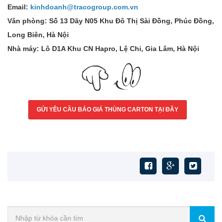
Email:
kinhdoanh@tracogroup.com.vn
Văn phòng: Số 13 Dãy N05 Khu Đô Thị Sài Đồng, Phúc Đồng,
Long Biên, Hà Nội
Nhà máy: Lô D1A Khu CN Hapro, Lệ Chi, Gia Lâm, Hà Nội
GỬI YÊU CẦU BÁO GIÁ THÙNG CARTON TẠI ĐÂY