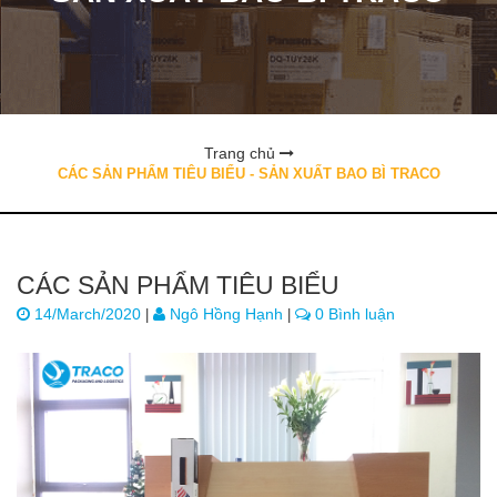
Trang chủ
CÁC SẢN PHẨM TIÊU BIỂU - SẢN XUẤT BAO BÌ TRACO
CÁC SẢN PHẨM TIÊU BIỂU
14/March/2020
Ngô Hồng Hạnh
0 Bình luận
|
|