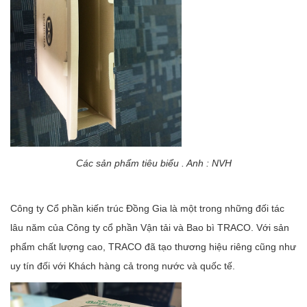
Các sản phẩm tiêu biểu . Anh : NVH
Công ty Cổ phần kiến trúc Đồng Gia là một trong những đối tác
lâu năm của Công ty cổ phần Vận tải và Bao bì TRACO. Với sản
phẩm chất lượng cao, TRACO đã tạo thương hiệu riêng cũng như
uy tín đối với Khách hàng cả trong nước và quốc tế.